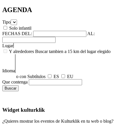
AGENDA
Tipo
Solo infantil
FECHAS
DEL:
AL:
Lugar
Y alrededores
Buscar tambien a 15 km del lugar elegido
Idioma
o con Subtítulos
ES
EU
Que contenga
Widget kulturklik
¿Quieres mostrar los eventos de Kulturklik en tu web o blog?