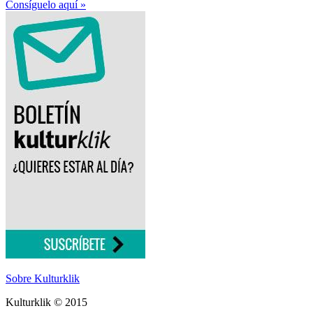
Consíguelo aquí »
Sobre Kulturklik
Kulturklik © 2015