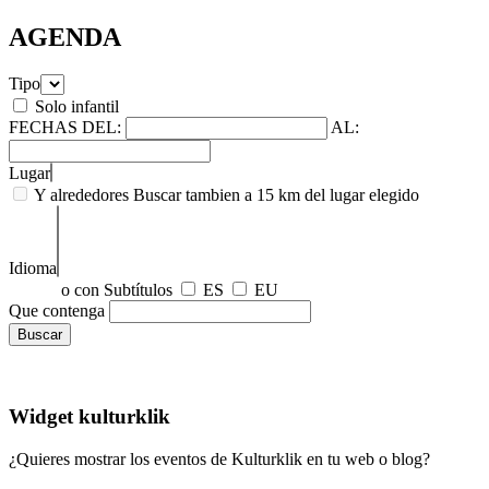
AGENDA
Tipo
Solo infantil
FECHAS
DEL:
AL:
Lugar
Y alrededores
Buscar tambien a 15 km del lugar elegido
Idioma
o con Subtítulos
ES
EU
Que contenga
Widget kulturklik
¿Quieres mostrar los eventos de Kulturklik en tu web o blog?