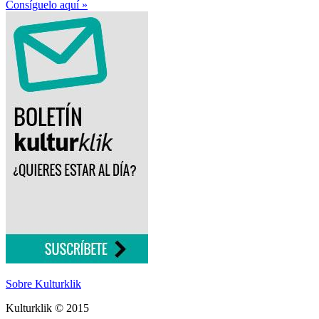
Consíguelo aquí »
Sobre Kulturklik
Kulturklik © 2015