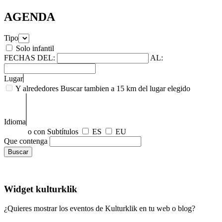
AGENDA
Tipo
Solo infantil
FECHAS
DEL:
AL:
Lugar
Y alrededores
Buscar tambien a 15 km del lugar elegido
Idioma
o con Subtítulos
ES
EU
Que contenga
Widget kulturklik
¿Quieres mostrar los eventos de Kulturklik en tu web o blog?