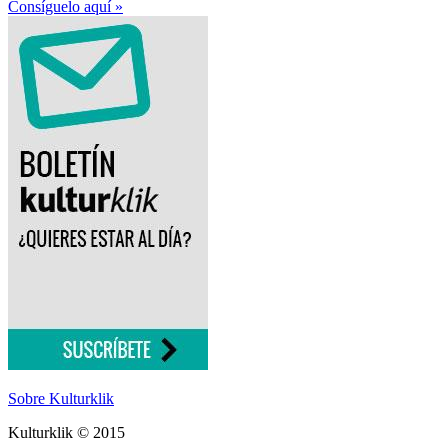
Consíguelo aquí »
Sobre Kulturklik
Kulturklik © 2015