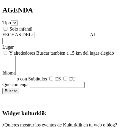
AGENDA
Tipo
Solo infantil
FECHAS
DEL:
AL:
Lugar
Y alrededores
Buscar tambien a 15 km del lugar elegido
Idioma
o con Subtítulos
ES
EU
Que contenga
Widget kulturklik
¿Quieres mostrar los eventos de Kulturklik en tu web o blog?