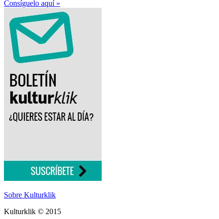
Consíguelo aquí »
Sobre Kulturklik
Kulturklik © 2015