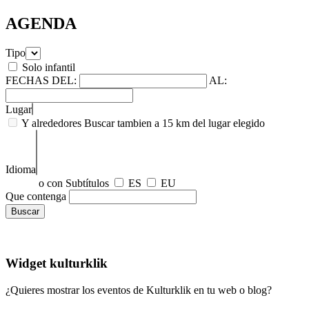
AGENDA
Tipo
Solo infantil
FECHAS
DEL:
AL:
Lugar
Y alrededores
Buscar tambien a 15 km del lugar elegido
Idioma
o con Subtítulos
ES
EU
Que contenga
Widget kulturklik
¿Quieres mostrar los eventos de Kulturklik en tu web o blog?