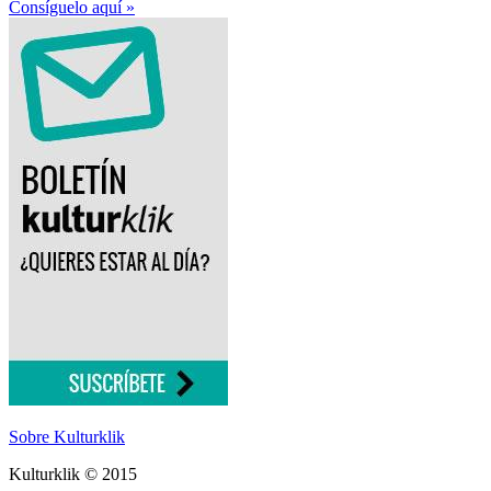
Consíguelo aquí »
Sobre Kulturklik
Kulturklik © 2015