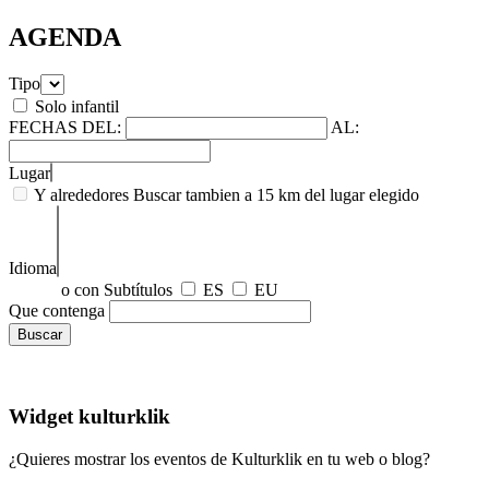
AGENDA
Tipo
Solo infantil
FECHAS
DEL:
AL:
Lugar
Y alrededores
Buscar tambien a 15 km del lugar elegido
Idioma
o con Subtítulos
ES
EU
Que contenga
Widget kulturklik
¿Quieres mostrar los eventos de Kulturklik en tu web o blog?