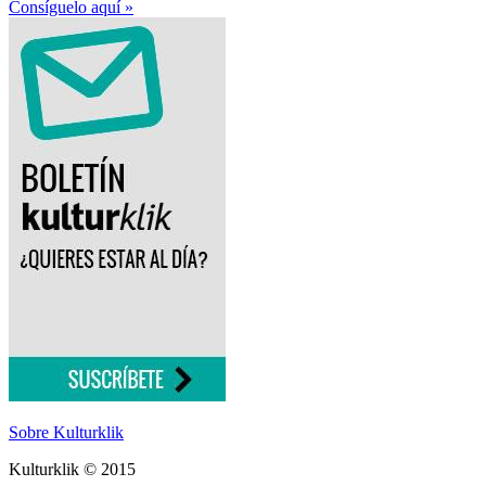
Consíguelo aquí »
Sobre Kulturklik
Kulturklik © 2015