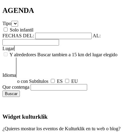
AGENDA
Tipo
Solo infantil
FECHAS
DEL:
AL:
Lugar
Y alrededores
Buscar tambien a 15 km del lugar elegido
Idioma
o con Subtítulos
ES
EU
Que contenga
Widget kulturklik
¿Quieres mostrar los eventos de Kulturklik en tu web o blog?