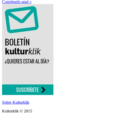
Consíguelo aquí »
Sobre Kulturklik
Kulturklik © 2015