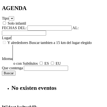
AGENDA
Tipo
Solo infantil
FECHAS
DEL:
AL:
Lugar
Y alrededores
Buscar tambien a 15 km del lugar elegido
Idioma
o con Subtítulos
ES
EU
Que contenga
No existen eventos