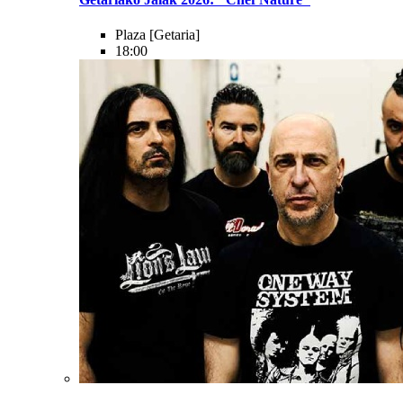
Plaza
[Getaria]
18:00