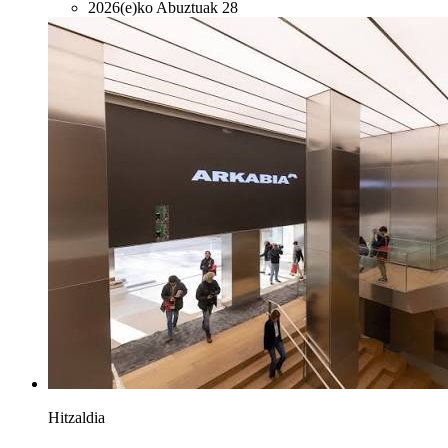
2026(e)ko Abuztuak 28
Hitzaldia