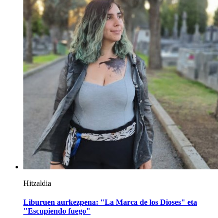
Hitzaldia
Liburuen aurkezpena: "La Marca de los Dioses" eta
"Escupiendo fuego"