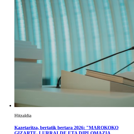
Hitzaldia
Kazetaritza, bertatik bertara 2026: "MAROKOKO
GIZARTE, LURRALDE ETA DIPLOMAZIA