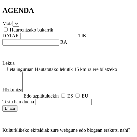
AGENDA
Mota
Haurrentzako bakarrik
DATAK
TIK
RA
Lekua
eta inguruan
Hautatutako lekutik 15 km-ra ere bilatzeko
Hizkuntza
Edo azpitituluekin
ES
EU
Testu hau duena
Kulturklikeko ekitaldiak zure webgune edo blogean erakutsi nahi?