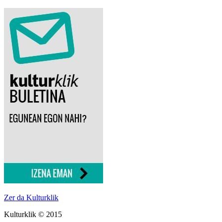
Zer da Kulturklik
Kulturklik © 2015