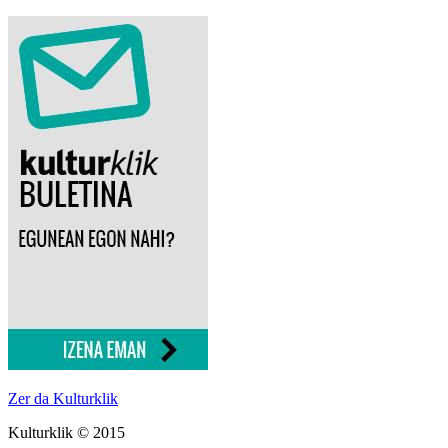
Zer da Kulturklik
Kulturklik © 2015