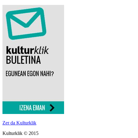
Zer da Kulturklik
Kulturklik © 2015