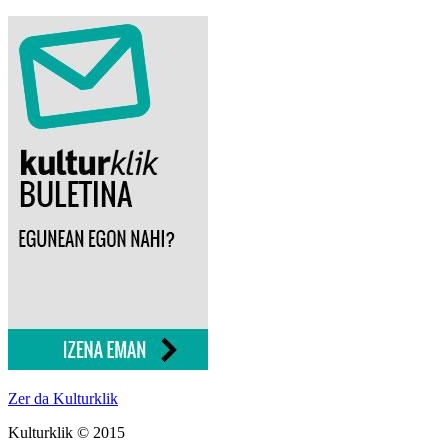
Zer da Kulturklik
Kulturklik © 2015