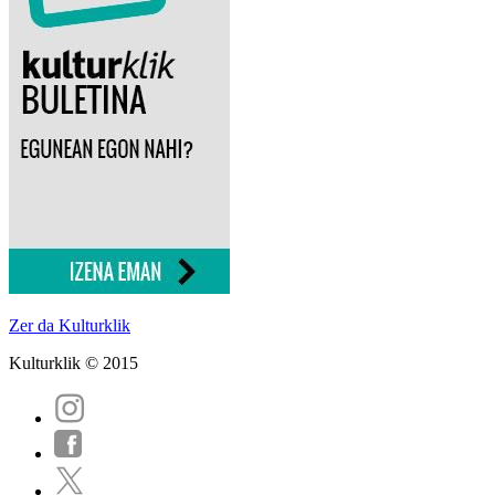
Zer da Kulturklik
Kulturklik © 2015