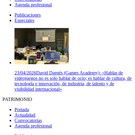
Agenda profesional
Publicaciones
Especiales
23/04/2026
David Darnés (Games Academy): «Hablar de
videojuegos no es solo hablar de ocio; es hablar de cultura, de
tecnología e innovación, de industria, de talento y de
visibilidad internacional»
PATRIMONIO
Portada
Actualidad
Convocatorias
Agenda profesional