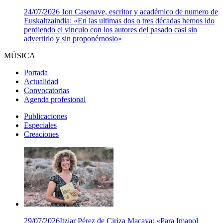
24/07/2026
Jon Casenave, escritor y académico de numero de
Euskaltzaindia: «En las ultimas dos o tres décadas hemos ido
perdiendo el vinculo con los autores del pasado casi sin
advertirlo y sin proponérnoslo»
MÚSICA
Portada
Actualidad
Convocatorias
Agenda profesional
Publicaciones
Especiales
Creaciones
29/07/2026
Itziar Pérez de Ciriza Macaya: «Para Imanol