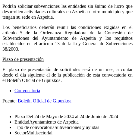
Podrán solicitar subvenciones las entidades sin ánimo de lucro que
desarrollen actividades culturales en Azpeitia u otro municipio y que
tengan su sede en Azpeitia.
Los beneficiarios deberán reunir las condiciones exigidas en el
artículo 5 de la Ordenanza Reguladora de la Concesión de
Subvenciones del Ayuntamiento de Azpeitia y los requisitos
establecidos en el artículo 13 de la Ley General de Subvenciones
38/2003.
Plazo de presentación
El plazo de presentación de solicitudes será de un mes, a contar
desde el día siguiente al de la publicación de esta convocatoria en
el
Boletín Oficial
de Gipuzkoa.
Convocatoria
Fuente:
Boletín Oficial de Gipuzkoa
Plazo
Del 24 de Mayo de 2024 al 24 de Junio de 2024
Entidad
Ayuntamiento de Azpeitia
Tipo de convocatoria
Subvenciones y ayudas
Sector
Multisectorial