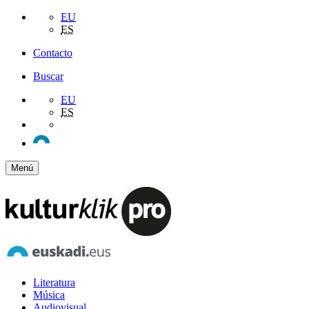
EU
ES
Contacto
Buscar
EU
ES
Menú
Literatura
Música
Audiovisual