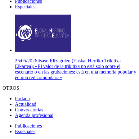
Publicaciones
Especiales
25/05/2026
Itsaso Elizagoien (Euskal Herriko Trikitixa
Elkartea): «El valor de la trikitixa no está solo sobre el
escenario o en las grabaciones; está en una memoria popular y
en una red comunitaria»
OTROS
Portada
Actualidad
Convocatorias
Agenda profesional
Publicaciones
Especiales