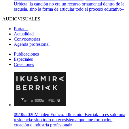
Urbieta, la canción no era un recurso ornamental dentro de la
escuela, sino la forma de articular todo el proceso educativo»
AUDIOVISUALES
Portada
Actualidad
Convocatorias
Agenda profesional
Publicaciones
Especiales
Creaciones
09/06/2026
Maialen Franco: «Ikusmira Berriak no es solo una
residencia; sino todo un ecosistema que une formación,
creación e industria profesional»