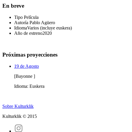
En breve
Tipo
Película
Autoría
Pablo Agüero
Idioma
Varios (incluye euskera)
Año de estreno
2020
Próximas proyecciones
19 de Agosto
[Bayonne ]
Idioma: Euskera
Sobre Kulturklik
Kulturklik © 2015