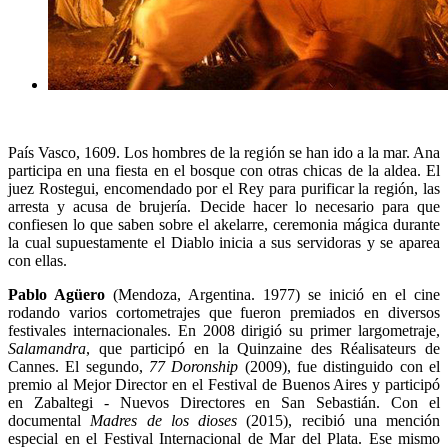
País Vasco, 1609. Los hombres de la región se han ido a la mar. Ana
participa en una fiesta en el bosque con otras chicas de la aldea. El
juez Rostegui, encomendado por el Rey para purificar la región, las
arresta y acusa de brujería. Decide hacer lo necesario para que
confiesen lo que saben sobre el akelarre, ceremonia mágica durante
la cual supuestamente el Diablo inicia a sus servidoras y se aparea
con ellas.
Pablo Agüero
(Mendoza, Argentina. 1977) se inició en el cine
rodando varios cortometrajes que fueron premiados en diversos
festivales internacionales. En 2008 dirigió su primer largometraje,
Salamandra
, que participó en la Quinzaine des Réalisateurs de
Cannes. El segundo,
77 Doronship
(2009), fue distinguido con el
premio al Mejor Director en el Festival de Buenos Aires y participó
en Zabaltegi - Nuevos Directores en San Sebastián. Con el
documental
Madres de los dioses
(2015), recibió una mención
especial en el Festival Internacional de Mar del Plata. Ese mismo