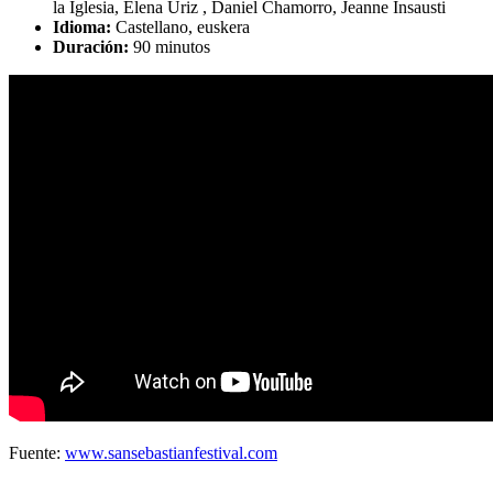
la Iglesia, Elena Úriz , Daniel Chamorro, Jeanne Insausti
Idioma:
Castellano, euskera
Duración:
90 minutos
Fuente:
www.sansebastianfestival.com