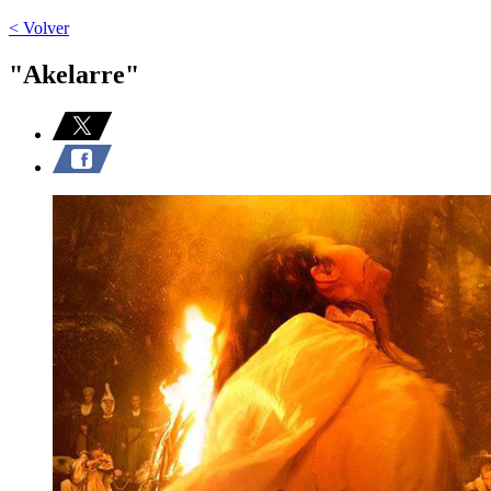
< Volver
"Akelarre"