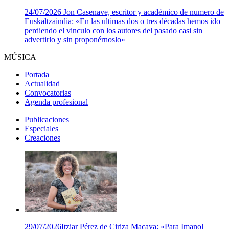
24/07/2026
Jon Casenave, escritor y académico de numero de
Euskaltzaindia: «En las ultimas dos o tres décadas hemos ido
perdiendo el vinculo con los autores del pasado casi sin
advertirlo y sin proponérnoslo»
MÚSICA
Portada
Actualidad
Convocatorias
Agenda profesional
Publicaciones
Especiales
Creaciones
29/07/2026
Itziar Pérez de Ciriza Macaya: «Para Imanol