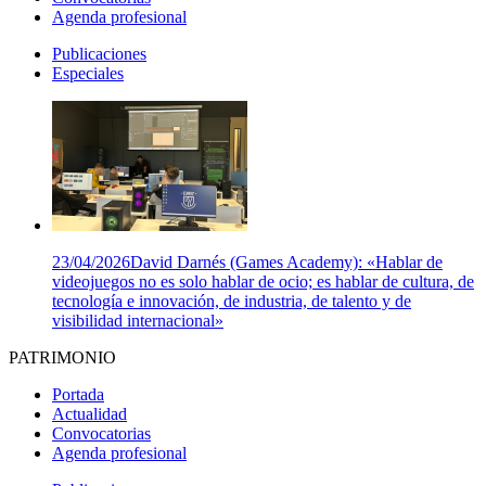
Agenda profesional
Publicaciones
Especiales
23/04/2026
David Darnés (Games Academy): «Hablar de
videojuegos no es solo hablar de ocio; es hablar de cultura, de
tecnología e innovación, de industria, de talento y de
visibilidad internacional»
PATRIMONIO
Portada
Actualidad
Convocatorias
Agenda profesional