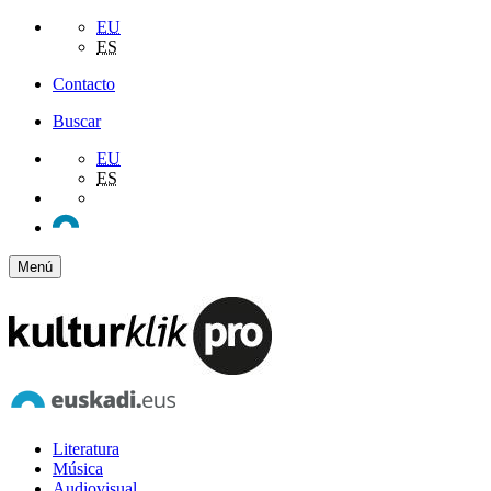
EU
ES
Contacto
Buscar
EU
ES
Menú
Literatura
Música
Audiovisual