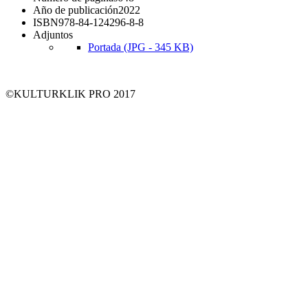
Año de publicación
2022
ISBN
978-84-124296-8-8
Adjuntos
Portada (JPG - 345 KB)
©KULTURKLIK PRO 2017