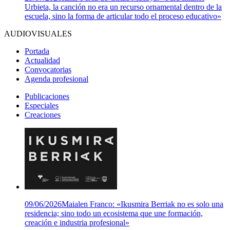
Urbieta, la canción no era un recurso ornamental dentro de la
escuela, sino la forma de articular todo el proceso educativo»
AUDIOVISUALES
Portada
Actualidad
Convocatorias
Agenda profesional
Publicaciones
Especiales
Creaciones
09/06/2026
Maialen Franco: «Ikusmira Berriak no es solo una
residencia; sino todo un ecosistema que une formación,
creación e industria profesional»