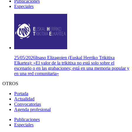
Publicaciones
Especiales
25/05/2026
Itsaso Elizagoien (Euskal Herriko Trikitixa
Elkartea): «El valor de la trikitixa no está solo sobre el
escenario o en las grabaciones; está en una memoria popular y
en una red comunitaria»
OTROS
Portada
Actualidad
Convocatorias
Agenda profesional
Publicaciones
Especiales