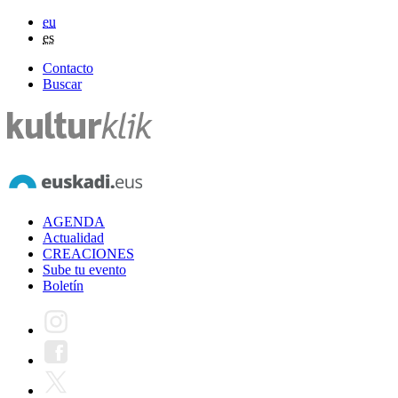
eu
es
Contacto
Buscar
AGENDA
Actualidad
CREACIONES
Sube tu evento
Boletín