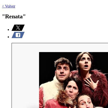
< Volver
"Renata"