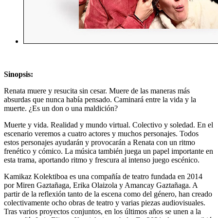
Sinopsis:
Renata muere y resucita sin cesar. Muere de las maneras más
absurdas que nunca había pensado. Caminará entre la vida y la
muerte. ¿Es un don o una maldición?
Muerte y vida. Realidad y mundo virtual. Colectivo y soledad. En el
escenario veremos a cuatro actores y muchos personajes. Todos
estos personajes ayudarán y provocarán a Renata con un ritmo
frenético y cómico. La música también juega un papel importante en
esta trama, aportando ritmo y frescura al intenso juego escénico.
Kamikaz Kolektiboa es una compañía de teatro fundada en 2014
por Miren Gaztañaga, Erika Olaizola y Amancay Gaztañaga. A
partir de la reflexión tanto de la escena como del género, han creado
colectivamente ocho obras de teatro y varias piezas audiovisuales.
Tras varios proyectos conjuntos, en los últimos años se unen a la