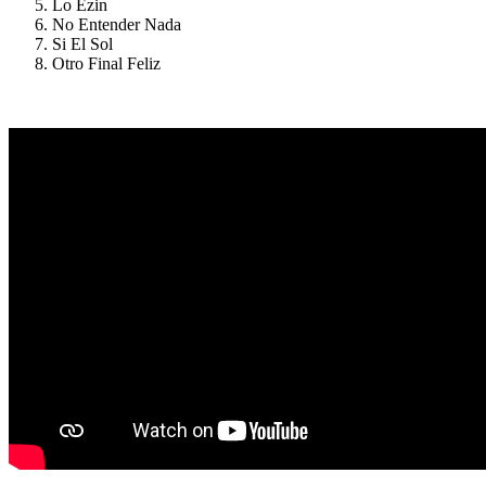
Lo Ezin
No Entender Nada
Si El Sol
Otro Final Feliz