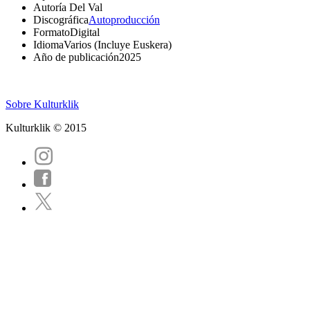
Autoría
Del Val
Discográfica
Autoproducción
Formato
Digital
Idioma
Varios (Incluye Euskera)
Año de publicación
2025
Sobre Kulturklik
Kulturklik © 2015