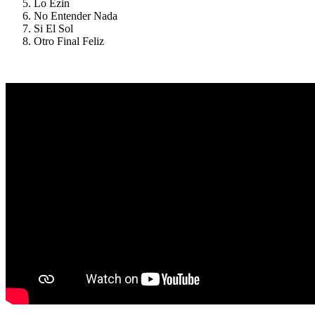
Lo Ezin
No Entender Nada
Si El Sol
Otro Final Feliz