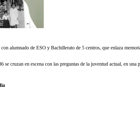
 con alumnado de ESO y Bachillerato de 5 centros, que enlaza memoria hi
1936 se cruzan en escena con las preguntas de la juventud actual, en u
dia