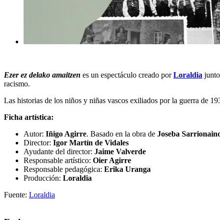
Ezer ez delako amaitzen
es un espectáculo creado por
Loraldia
junto
racismo.
Las historias de los niños y niñas vascos exiliados por la guerra de 
Ficha artística:
Autor:
Iñigo Agirre
. Basado en la obra de
Joseba Sarrionain
Director:
Igor Martín de Vidales
Ayudante del director:
Jaime Valverde
Responsable artístico:
Oier Agirre
Responsable pedagógica:
Erika Uranga
Producción:
Loraldia
Fuente:
Loraldia