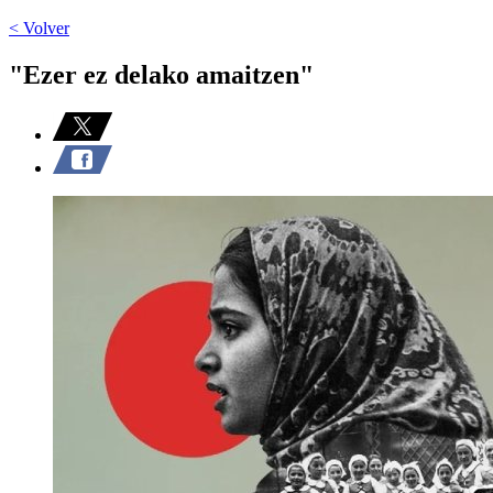
< Volver
"Ezer ez delako amaitzen"