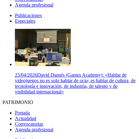
Agenda profesional
Publicaciones
Especiales
23/04/2026
David Darnés (Games Academy): «Hablar de
videojuegos no es solo hablar de ocio; es hablar de cultura, de
tecnología e innovación, de industria, de talento y de
visibilidad internacional»
PATRIMONIO
Portada
Actualidad
Convocatorias
Agenda profesional