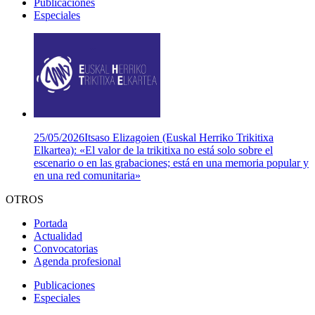
Publicaciones
Especiales
25/05/2026
Itsaso Elizagoien (Euskal Herriko Trikitixa
Elkartea): «El valor de la trikitixa no está solo sobre el
escenario o en las grabaciones; está en una memoria popular y
en una red comunitaria»
OTROS
Portada
Actualidad
Convocatorias
Agenda profesional
Publicaciones
Especiales