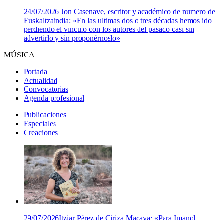
24/07/2026
Jon Casenave, escritor y académico de numero de
Euskaltzaindia: «En las ultimas dos o tres décadas hemos ido
perdiendo el vinculo con los autores del pasado casi sin
advertirlo y sin proponérnoslo»
MÚSICA
Portada
Actualidad
Convocatorias
Agenda profesional
Publicaciones
Especiales
Creaciones
29/07/2026
Itziar Pérez de Ciriza Macaya: «Para Imanol