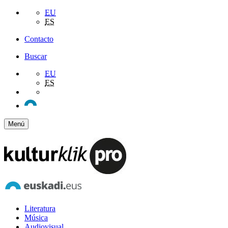
EU
ES
Contacto
Buscar
EU
ES
Menú
Literatura
Música
Audiovisual