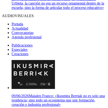
Urbieta, la canción no era un recurso ornamental dentro de la
escuela, sino la forma de articular todo el proceso educativo»
AUDIOVISUALES
Portada
Actualidad
Convocatorias
Agenda profesional
Publicaciones
Especiales
Creaciones
09/06/2026
Maialen Franco: «Ikusmira Berriak no es solo una
residencia; sino todo un ecosistema que une formación,
creación e industria profesional»