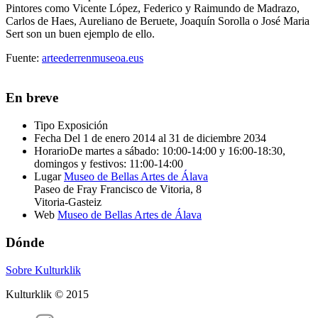
Pintores como Vicente López, Federico y Raimundo de Madrazo,
Carlos de Haes, Aureliano de Beruete, Joaquín Sorolla o José Maria
Sert son un buen ejemplo de ello.
Fuente:
arteederrenmuseoa.eus
En breve
Tipo
Exposición
Fecha
Del 1 de enero 2014 al 31 de diciembre 2034
Horario
De martes a sábado: 10:00-14:00 y 16:00-18:30,
domingos y festivos: 11:00-14:00
Lugar
Museo de Bellas Artes de Álava
Paseo de Fray Francisco de Vitoria, 8
Vitoria-Gasteiz
Web
Museo de Bellas Artes de Álava
Dónde
Sobre Kulturklik
Kulturklik © 2015