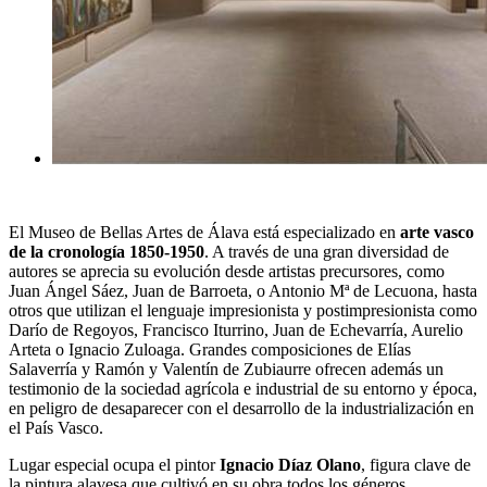
El Museo de Bellas Artes de Álava está especializado en
arte vasco
de la cronología 1850-1950
. A través de una gran diversidad de
autores se aprecia su evolución desde artistas precursores, como
Juan Ángel Sáez, Juan de Barroeta, o Antonio Mª de Lecuona, hasta
otros que utilizan el lenguaje impresionista y postimpresionista como
Darío de Regoyos, Francisco Iturrino, Juan de Echevarría, Aurelio
Arteta o Ignacio Zuloaga. Grandes composiciones de Elías
Salaverría y Ramón y Valentín de Zubiaurre ofrecen además un
testimonio de la sociedad agrícola e industrial de su entorno y época,
en peligro de desaparecer con el desarrollo de la industrialización en
el País Vasco.
Lugar especial ocupa el pintor
Ignacio Díaz Olano
, figura clave de
la pintura alavesa que cultivó en su obra todos los géneros,