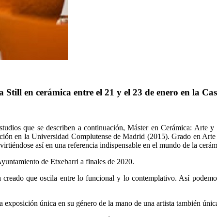
Still en cerámica entre el 21 y el 23 de enero en la Ca
estudios que se describen a continuación, Máster en Cerámica: Arte
eación en la Universidad Complutense de Madrid (2015). Grado en Ar
onvirtiéndose así en una referencia indispensable en el mundo de la cerá
 Ayuntamiento de Etxebarri a finales de 2020.
 creado que oscila entre lo funcional y lo contemplativo. Así podemos
 exposición única en su género de la mano de una artista también única