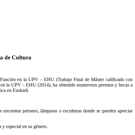
sa de Cultura
 y Función en la UPV – EHU (Trabajo Final de Máster calificado con
te en la UPV – EHU (2014), ha obtenido numerosos premios y becas a
mica en Euskadi.
 encontrar jarrones, lámparas o esculturas donde se pueden apreciar
 y especial en su género.