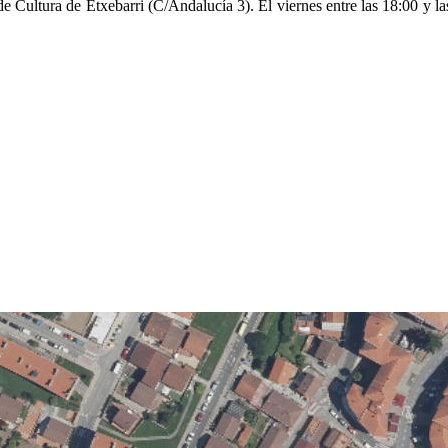
de Cultura de Etxebarri (C/Andalucía 3). El viernes entre las 18:00 y las