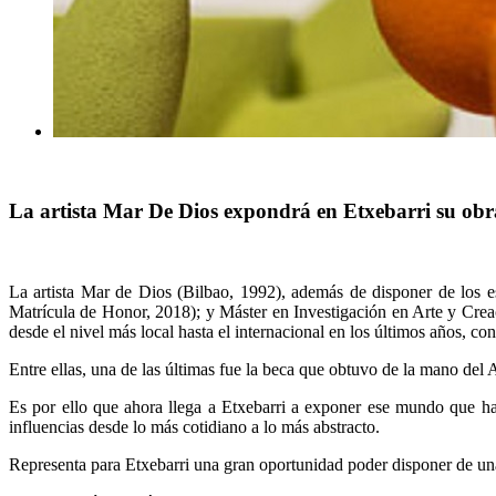
La artista Mar De Dios expondrá en Etxebarri su obra 
La artista Mar de Dios (Bilbao, 1992), además de disponer de los 
Matrícula de Honor, 2018); y Máster en Investigación en Arte y Cr
desde el nivel más local hasta el internacional en los últimos años, c
Entre ellas, una de las últimas fue la beca que obtuvo de la mano del
Es por ello que ahora llega a Etxebarri a exponer ese mundo que ha
influencias desde lo más cotidiano a lo más abstracto.
Representa para Etxebarri una gran oportunidad poder disponer de una