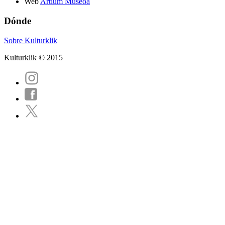
Web
Artium Museoa
Dónde
Sobre Kulturklik
Kulturklik © 2015