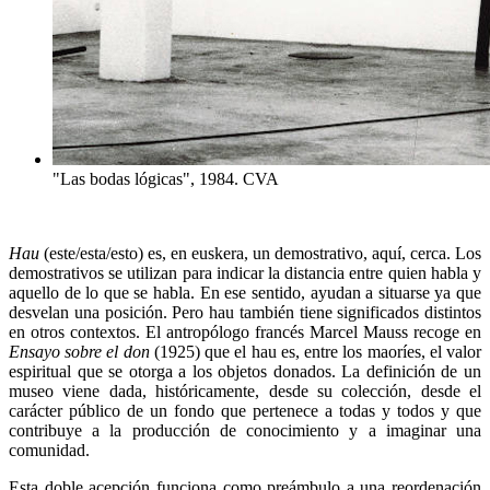
"Las bodas lógicas", 1984. CVA
Hau
(este/esta/esto) es, en euskera, un demostrativo, aquí, cerca. Los
demostrativos se utilizan para indicar la distancia entre quien habla y
aquello de lo que se habla. En ese sentido, ayudan a situarse ya que
desvelan una posición. Pero hau también tiene significados distintos
en otros contextos. El antropólogo francés Marcel Mauss recoge en
Ensayo sobre el don
(1925) que el hau es, entre los maoríes, el valor
espiritual que se otorga a los objetos donados. La definición de un
museo viene dada, históricamente, desde su colección, desde el
carácter público de un fondo que pertenece a todas y todos y que
contribuye a la producción de conocimiento y a imaginar una
comunidad.
Esta doble acepción funciona como preámbulo a una reordenación