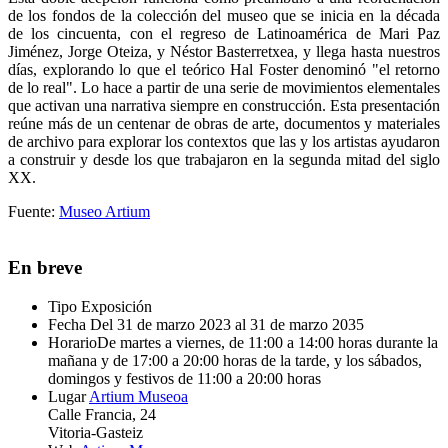
de los fondos de la colección del museo que se inicia en la década
de los cincuenta, con el regreso de Latinoamérica de Mari Paz
Jiménez, Jorge Oteiza, y Néstor Basterretxea, y llega hasta nuestros
días, explorando lo que el teórico Hal Foster denominó "el retorno
de lo real". Lo hace a partir de una serie de movimientos elementales
que activan una narrativa siempre en construcción. Esta presentación
reúne más de un centenar de obras de arte, documentos y materiales
de archivo para explorar los contextos que las y los artistas ayudaron
a construir y desde los que trabajaron en la segunda mitad del siglo
XX.
Fuente:
Museo Artium
En breve
Tipo
Exposición
Fecha
Del 31 de marzo 2023 al 31 de marzo 2035
Horario
De martes a viernes, de 11:00 a 14:00 horas durante la
mañana y de 17:00 a 20:00 horas de la tarde, y los sábados,
domingos y festivos de 11:00 a 20:00 horas
Lugar
Artium Museoa
Calle Francia, 24
Vitoria-Gasteiz