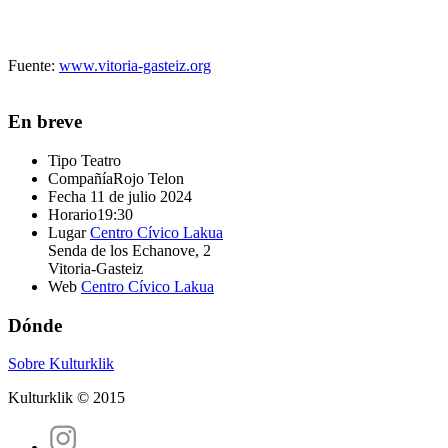
Fuente:
www.vitoria-gasteiz.org
En breve
Tipo
Teatro
Compañía
Rojo Telon
Fecha
11 de julio 2024
Horario
19:30
Lugar
Centro Cívico Lakua
Senda de los Echanove, 2
Vitoria-Gasteiz
Web
Centro Cívico Lakua
Dónde
Sobre Kulturklik
Kulturklik © 2015