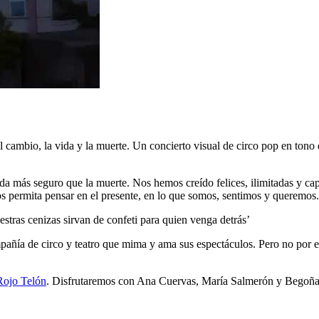
l cambio, la vida y la muerte. Un concierto visual de circo pop en tono 
da más seguro que la muerte. Nos hemos creído felices, ilimitadas y ca
s permita pensar en el presente, en lo que somos, sentimos y queremos.
stras cenizas sirvan de confeti para quien venga detrás’
pañía de circo y teatro que mima y ama sus espectáculos. Pero no por e
Rojo Telón
. Disfrutaremos con Ana Cuervas, María Salmerón y Begoña