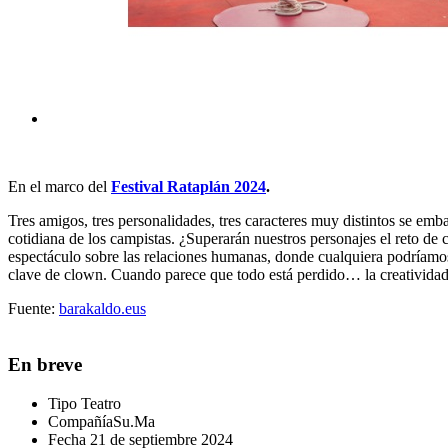
En el marco del
Festival Rataplán 2024
.
Tres amigos, tres personalidades, tres caracteres muy distintos se emb
cotidiana de los campistas. ¿Superarán nuestros personajes el reto d
espectáculo sobre las relaciones humanas, donde cualquiera podríamos 
clave de clown. Cuando parece que todo está perdido… la creativida
Fuente:
barakaldo.eus
En breve
Tipo
Teatro
Compañía
Su.Ma
Fecha
21 de septiembre 2024