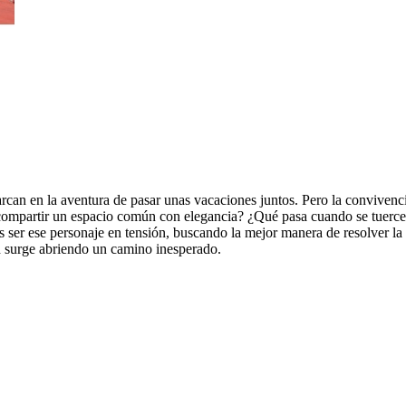
arcan en la aventura de pasar unas vacaciones juntos. Pero la convivenci
e compartir un espacio común con elegancia? ¿Qué pasa cuando se tuerc
ser ese personaje en tensión, buscando la mejor manera de resolver la 
d surge abriendo un camino inesperado.