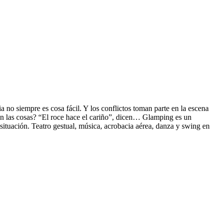
a no siempre es cosa fácil. Y los conflictos toman parte en la escena
en las cosas? “El roce hace el cariño”, dicen… Glamping es un
situación. Teatro gestual, música, acrobacia aérea, danza y swing en