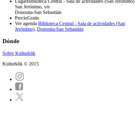
Lugar
Biblioteca Central - Sala de actividades (San Jerónimo)
San Jerónimo, s/n
Donostia-San Sebastián
Precio
Gratis
Ver agenda
Biblioteca Central - Sala de actividades (San
Jerónimo)
,
Donostia-San Sebastián
Dónde
Sobre Kulturklik
Kulturklik © 2015