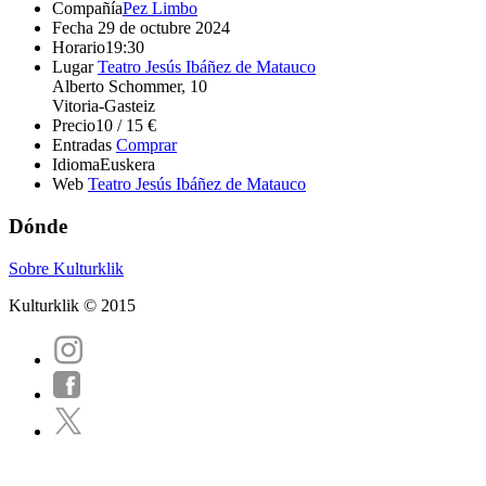
Compañía
Pez Limbo
Fecha
29 de octubre 2024
Horario
19:30
Lugar
Teatro Jesús Ibáñez de Matauco
Alberto Schommer, 10
Vitoria-Gasteiz
Precio
10 / 15 €
Entradas
Comprar
Idioma
Euskera
Web
Teatro Jesús Ibáñez de Matauco
Dónde
Sobre Kulturklik
Kulturklik © 2015