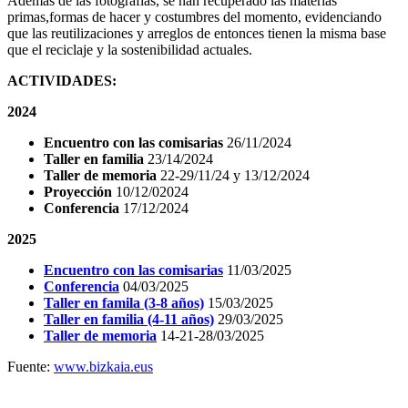
Además de las fotografías, se han recuperado las materias
primas,formas de hacer y costumbres del momento, evidenciando
que las reutilizaciones y arreglos de entonces tienen la misma base
que el reciclaje y la sostenibilidad actuales.
ACTIVIDADES:
2024
Encuentro con las comisarias
26/11/2024
Taller en familia
23/14/2024
Taller de memoria
22-29/11/24 y 13/12/2024
Proyección
10/12/02024
Conferencia
17/12/2024
2025
Encuentro con las comisarias
11/03/2025
Conferencia
04/03/2025
Taller en famila (3-8 años)
15/03/2025
Taller en familia (4-11 años)
29/03/2025
Taller de memoria
14-21-28/03/2025
Fuente:
www.bizkaia.eus