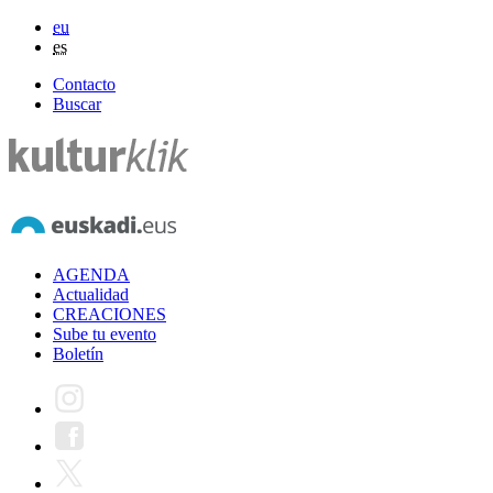
eu
es
Contacto
Buscar
AGENDA
Actualidad
CREACIONES
Sube tu evento
Boletín