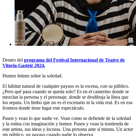
Dentro del
programa del Festival Internacional de Teatro de
Vitoria-Gasteiz 2024.
Humor íntimo sobre la soledad.
El hábitat natural de cualquier payaso es la escena, con su público.
¿Pero qué pasa cuando se queda solo? Es en el camerino donde se
mezclan la persona y el personaje, donde se desdibuja la línea que
los separa. Un limbo que no es el escenario ni la vida real. Es en esa
frontera donde tiene lugar este espectáculo.
Pasen y vean lo que nadie ve. Vean como se defiende de la soledad
y la rutina con imaginación y humor. Pasen y vean la trastienda de
este artista, sus ideas y locuras. Una persona ante sí misma. Un actor
sin público, un payaso cuando nadie lo observa.