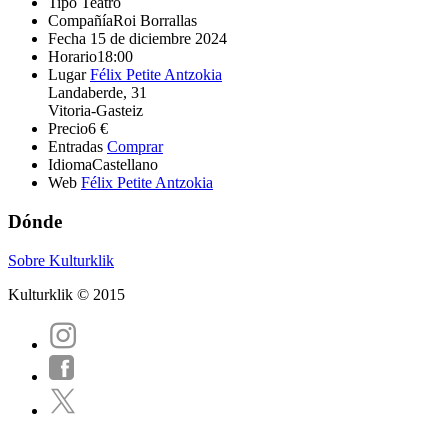
Tipo
Teatro
Compañía
Roi Borrallas
Fecha
15 de diciembre 2024
Horario
18:00
Lugar
Félix Petite Antzokia
Landaberde, 31
Vitoria-Gasteiz
Precio
6 €
Entradas
Comprar
Idioma
Castellano
Web
Félix Petite Antzokia
Dónde
Sobre Kulturklik
Kulturklik © 2015