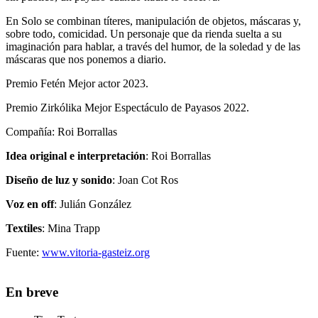
En Solo se combinan títeres, manipulación de objetos, máscaras y,
sobre todo, comicidad. Un personaje que da rienda suelta a su
imaginación para hablar, a través del humor, de la soledad y de las
máscaras que nos ponemos a diario.
Premio Fetén Mejor actor 2023.
Premio Zirkólika Mejor Espectáculo de Payasos 2022.
Compañía:
Roi Borrallas
Idea original e interpretación
: Roi Borrallas
Diseño de luz y sonido
: Joan Cot Ros
Voz en off
: Julián González
Textiles
: Mina Trapp
Fuente:
www.vitoria-gasteiz.org
En breve