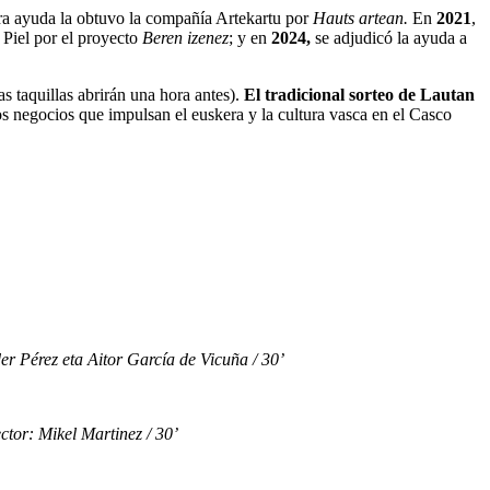
era ayuda la obtuvo la compañía Artekartu por
Hauts artean.
En
2021
,
 Piel por el proyecto
Beren izenez
; y en
2024,
se adjudicó la ayuda a
s taquillas abrirán una hora antes).
El tradicional sorteo de Lautan
los negocios que impulsan el euskera y la cultura vasca en el Casco
érez eta Aitor García de Vicuña / 30’
or: Mikel Martinez / 30’