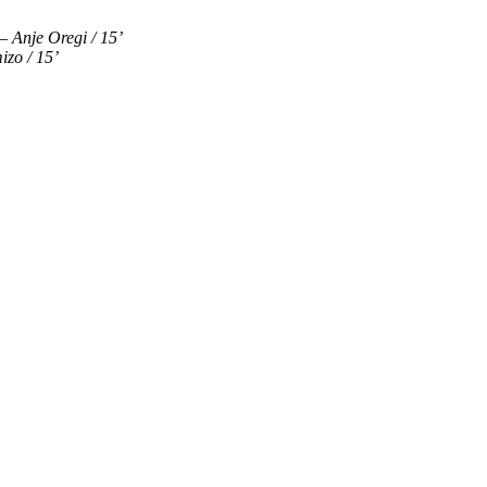
Anje Oregi / 15’
zo / 15’