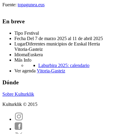
Fuente:
topagunea.eus
En breve
Tipo
Festival
Fecha
Del 7 de marzo 2025 al 11 de abril 2025
Lugar
Diferentes municipios de Euskal Herria
Vitoria-Gasteiz
Idioma
Euskera
Más Info
Laburbira 2025: calendario
Ver agenda
Vitoria-Gasteiz
Dónde
Sobre Kulturklik
Kulturklik © 2015