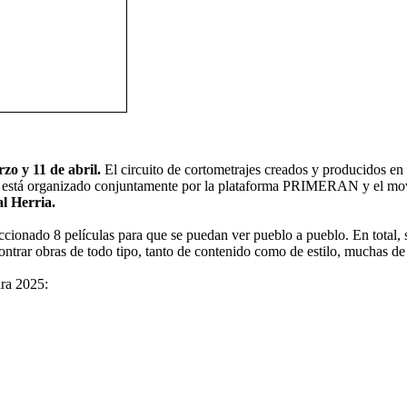
zo y 11 de abril.
El circuito de cortometrajes creados y producidos e
no está organizado conjuntamente por la plataforma PRIMERAN y el 
al Herria.
eccionado 8 películas para que se puedan ver pueblo a pueblo. En total,
trar obras de todo tipo, tanto de contenido como de estilo, muchas de e
ira 2025: