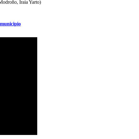
Modroño, Iraia Yarto)
 municipio