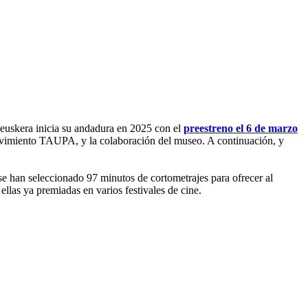
n euskera
inicia su andadura en 2025 con el
preestreno el 6 de marzo
movimiento TAUPA, y
la colaboración del museo. A continuación, y
 se han seleccionado 97 minutos de cortometrajes para ofrecer al
llas ya premiadas en varios festivales de cine.