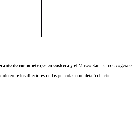
nerante de cortometrajes en euskera
y el Museo San Telmo acogerá el p
uio entre los directores de las películas completará el acto.