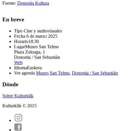
Fuente:
Donostia Kultura
En breve
Tipo
Cine y audiovisuales
Fecha
6 de marzo 2025
Horario
18:30
Lugar
Museo San Telmo
Plaza Zuloaga, 1
Donostia / San Sebastián
Web
Idioma
Euskera
Ver agenda
Museo San Telmo
,
Donostia / San Sebastián
Dónde
Sobre Kulturklik
Kulturklik © 2015