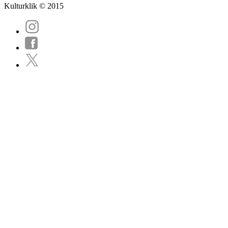
Kulturklik © 2015