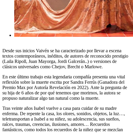
Desde sus inicios Vaivén se ha caracterizado por llevar a escena
textos contemporáneos, inéditos, de autores de reconocido prestigio
(Laila Ripoll, Juan Mayorga, Jordi Galcerán..) o versiones de
clásicos universales como Chejov, Brecht o Marlowe.
En este último trabajo esta legendaria compañía presenta una vital
reflexión sobre la muerte escrita por Sandra Ferrús (Ganadora del
Premio Max por Autoría Revelación en 2022). Ante la pregunta de
su hija de 6 años de por qué tenemos que morirnos, la autora se
propuso naturalizar algo tan natural como la muerte.
Tras veinte años Isabel vuelve a casa para cuidar de su madre
enferma. De repente la casa, los olores, sonidos, objetos, la luz…,
teletransportan a Isabel a su niñez, su adolescencia, sus sueños,
raíces, traumas, creencias, ilusiones, amores… Recuerdos
fantásticos, como todos los recuerdos de la niñez que se mezclan