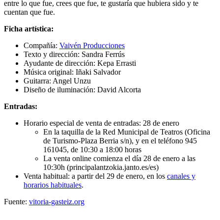
entre lo que fue, crees que fue, te gustaría que hubiera sido y te
cuentan que fue.
Ficha artística:
Compañía:
Vaivén Producciones
Texto y dirección: Sandra Ferrús
Ayudante de dirección: Kepa Errasti
Música original: Iñaki Salvador
Guitarra: Angel Unzu
Diseño de iluminación: David Alcorta
Entradas:
Horario especial de venta de entradas: 28 de enero
En la taquilla de la Red Municipal de Teatros (Oficina
de Turismo-Plaza Berria s/n), y en el teléfono 945
161045, de 10:30 a 18:00 horas
La venta online comienza el día 28 de enero a las
10:30h (principalantzokia.janto.es/es)
Venta habitual: a partir del 29 de enero, en los
canales y
horarios habituales
.
Fuente:
vitoria-gasteiz.org