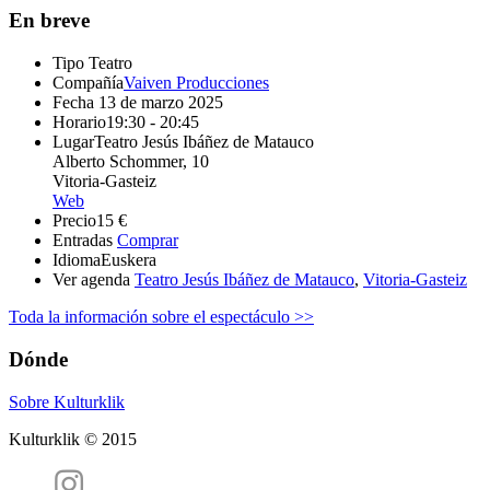
En breve
Tipo
Teatro
Compañía
Vaiven Producciones
Fecha
13 de marzo 2025
Horario
19:30 - 20:45
Lugar
Teatro Jesús Ibáñez de Matauco
Alberto Schommer, 10
Vitoria-Gasteiz
Web
Precio
15 €
Entradas
Comprar
Idioma
Euskera
Ver agenda
Teatro Jesús Ibáñez de Matauco
,
Vitoria-Gasteiz
Toda la información sobre el espectáculo >>
Dónde
Sobre Kulturklik
Kulturklik © 2015