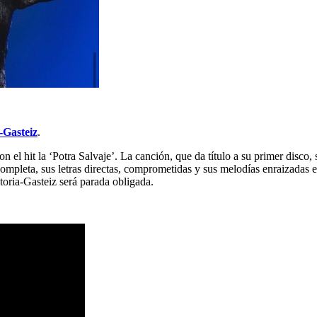
-Gasteiz
.
 el hit la ‘Potra Salvaje’. La canción, que da título a su primer disc
 completa, sus letras directas, comprometidas y sus melodías enraizadas
toria-Gasteiz será parada obligada.