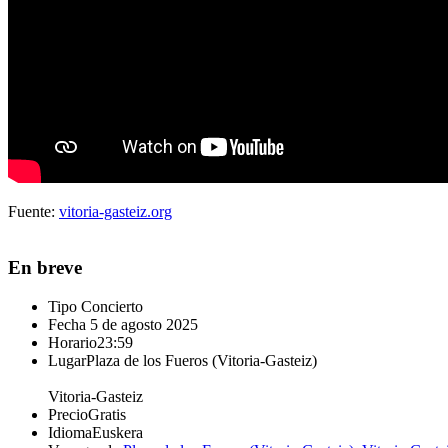
Fuente:
vitoria-gasteiz.org
En breve
Tipo
Concierto
Fecha
5 de agosto 2025
Horario
23:59
Lugar
Plaza de los Fueros (Vitoria-Gasteiz)
Vitoria-Gasteiz
Precio
Gratis
Idioma
Euskera