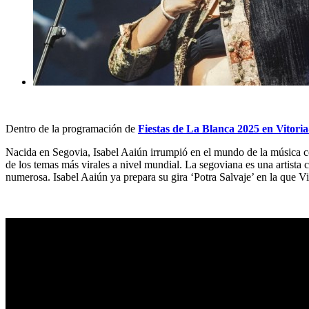
Dentro de la programación de
Fiestas de La Blanca 2025 en Vitoria
Nacida en Segovia, Isabel Aaiún irrumpió en el mundo de la música con
de los temas más virales a nivel mundial. La segoviana es una artista
numerosa. Isabel Aaiún ya prepara su gira ‘Potra Salvaje’ en la que Vi