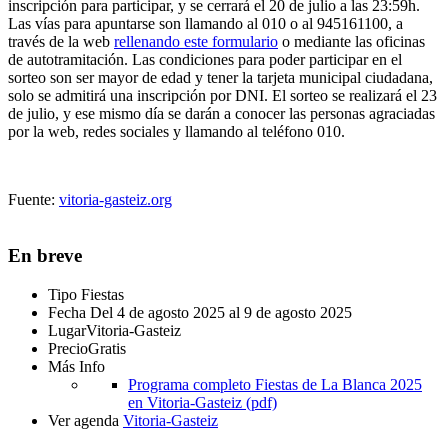
inscripción para participar, y se cerrará el 20 de julio a las 23:59h
.
Las vías para apuntarse son llamando al 010 o al 945161100, a
través de la web
rellenando este formulario
o mediante las oficinas
de autotramitación. Las condiciones para poder participar en el
sorteo son ser mayor de edad y tener la tarjeta municipal ciudadana,
solo se admitirá una inscripción por DNI. El sorteo se realizará el 23
de julio, y ese mismo día se darán a conocer las personas agraciadas
por la web, redes sociales y llamando al teléfono 010.
Fuente:
vitoria-gasteiz.org
En breve
Tipo
Fiestas
Fecha
Del 4 de agosto 2025 al 9 de agosto 2025
Lugar
Vitoria-Gasteiz
Precio
Gratis
Más Info
Programa completo Fiestas de La Blanca 2025
en Vitoria-Gasteiz (pdf)
Ver agenda
Vitoria-Gasteiz