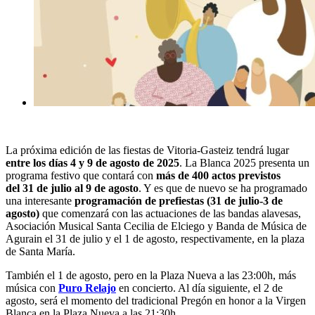
La próxima edición de las fiestas de Vitoria-Gasteiz tendrá lugar
entre los días 4 y 9 de agosto de 2025
. La Blanca 2025 presenta un
programa festivo que contará con
más de 400 actos previstos
del 31 de julio al 9 de agosto
. Y es que de nuevo se ha programado
una interesante
programación de prefiestas (31 de julio-3 de
agosto)
que comenzará con las actuaciones de las bandas alavesas,
Asociación Musical Santa Cecilia de Elciego y Banda de Música de
Agurain el 31 de julio y el 1 de agosto, respectivamente, en la plaza
de Santa María.
También el 1 de agosto, pero en la Plaza Nueva a las 23:00h, más
música con
Puro Relajo
en concierto. Al día siguiente, el 2 de
agosto, será el momento del tradicional
Pregón en honor a la Virgen
Blanca
en la Plaza Nueva a las 21:30h.