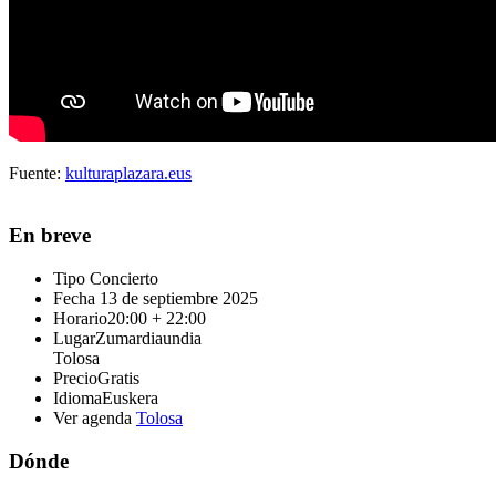
Fuente:
kulturaplazara.eus
En breve
Tipo
Concierto
Fecha
13 de septiembre 2025
Horario
20:00 + 22:00
Lugar
Zumardiaundia
Tolosa
Precio
Gratis
Idioma
Euskera
Ver agenda
Tolosa
Dónde