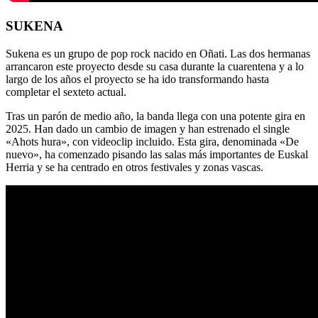
SUKENA
Sukena es un grupo de pop rock nacido en Oñati. Las dos hermanas
arrancaron este proyecto desde su casa durante la cuarentena y a lo
largo de los años el proyecto se ha ido transformando hasta
completar el sexteto actual.
Tras un parón de medio año, la banda llega con una potente gira en
2025. Han dado un cambio de imagen y han estrenado el single
«Ahots hura», con videoclip incluido. Esta gira, denominada «De
nuevo», ha comenzado pisando las salas más importantes de Euskal
Herria y se ha centrado en otros festivales y zonas vascas.