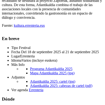
recaudado se destinará al proyecto Zaporeak, aunando solidaridad y
cultura. De esta forma, Atlantikaldia combina el trabajo de las
asociaciones locales con la presencia de comunidades
internacionales, convirtiendo la gastronomía en un espacio de
diálogo y convivencia.
Fuente:
kultura.errenteria.eus
En breve
Tipo
Festival
Fecha
Del 18 de septiembre 2025 al 21 de septiembre 2025
Lugar
Errenteria
Idioma
Varios (incluye euskera)
Más Info
Programa Atlantikaldia 2025
Mapa Atlantikaldia 2025 (jpg)
Adjuntos
Atlantikaldia 2025: cartel (jpg)
Atlantikaldia 2025: cabezas de cartel (pdf)
Ver agenda
Errenteria
Dónde