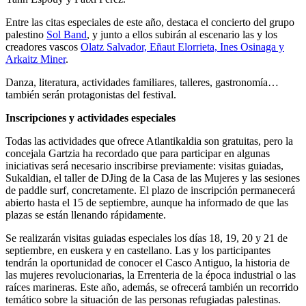
Entre las citas especiales de este año, destaca el concierto del grupo
palestino
Sol Band
, y junto a ellos subirán al escenario las y los
creadores vascos
Olatz Salvador, Eñaut Elorrieta, Ines Osinaga y
Arkaitz Miner
.
Danza, literatura, actividades familiares, talleres, gastronomía…
también serán protagonistas del festival.
Inscripciones y actividades especiales
Todas las actividades que ofrece Atlantikaldia son gratuitas, pero la
concejala Gartzia ha recordado que para participar en algunas
iniciativas será necesario inscribirse previamente: visitas guiadas,
Sukaldian, el taller de DJing de la Casa de las Mujeres y las sesiones
de paddle surf, concretamente. El plazo de inscripción permanecerá
abierto hasta el 15 de septiembre, aunque ha informado de que las
plazas se están llenando rápidamente.
Se realizarán visitas guiadas especiales los días 18, 19, 20 y 21 de
septiembre, en euskera y en castellano. Las y los participantes
tendrán la oportunidad de conocer el Casco Antiguo, la historia de
las mujeres revolucionarias, la Errenteria de la época industrial o las
raíces marineras. Este año, además, se ofrecerá también un recorrido
temático sobre la situación de las personas refugiadas palestinas.