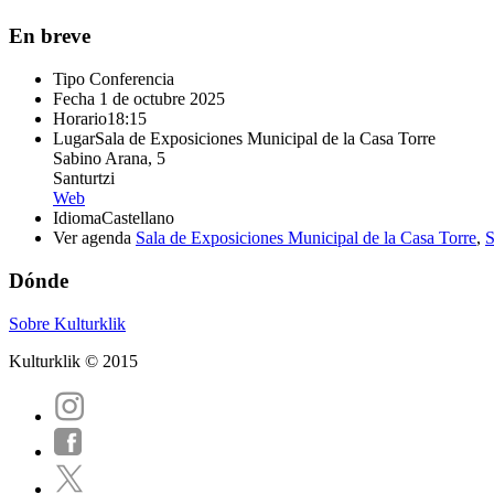
En breve
Tipo
Conferencia
Fecha
1 de octubre 2025
Horario
18:15
Lugar
Sala de Exposiciones Municipal de la Casa Torre
Sabino Arana, 5
Santurtzi
Web
Idioma
Castellano
Ver agenda
Sala de Exposiciones Municipal de la Casa Torre
,
S
Dónde
Sobre Kulturklik
Kulturklik © 2015