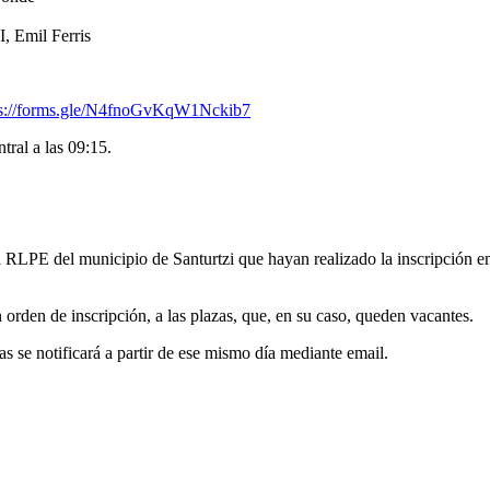
, Emil Ferris
ps://forms.gle/N4fnoGvKqW1Nckib7
tral a las 09:15.
la RLPE del municipio de Santurtzi que hayan realizado la inscripción en
rden de inscripción, a las plazas, que, en su caso, queden vacantes.
das se notificará a partir de ese mismo día mediante email.