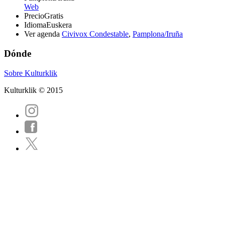
Web
Precio
Gratis
Idioma
Euskera
Ver agenda
Civivox Condestable
,
Pamplona/Iruña
Dónde
Sobre Kulturklik
Kulturklik © 2015