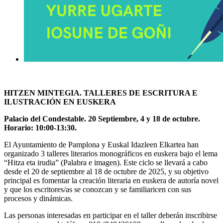
HITZEN MINTEGIA. TALLERES DE ESCRITURA E
ILUSTRACIÓN EN EUSKERA
Palacio del Condestable. 20 Septiembre, 4 y 18 de octubre.
Horario: 10:00-13:30.
El Ayuntamiento de Pamplona y Euskal Idazleen Elkartea han
organizado
3 talleres literarios monográficos en euskera
bajo el lema
“
Hitza eta irudia
” (Palabra e imagen). Este ciclo se llevará a cabo
desde el 20 de septiembre al 18 de octubre de 2025, y su objetivo
principal es fomentar la creación literaria en euskera de autoría novel
y que los escritores/as se conozcan y se familiaricen con sus
procesos y dinámicas.
Las personas interesadas en participar en el taller
deberán inscribirse