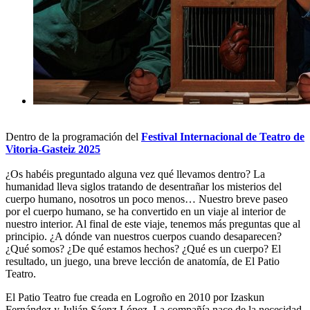
Dentro de la programación del
Festival Internacional de Teatro de
Vitoria-Gasteiz 2025
¿Os habéis preguntado alguna vez qué llevamos dentro? La
humanidad lleva siglos tratando de desentrañar los misterios del
cuerpo humano, nosotros un poco menos… Nuestro breve paseo
por el cuerpo humano, se ha convertido en un viaje al interior de
nuestro interior. Al final de este viaje, tenemos más preguntas que al
principio. ¿A dónde van nuestros cuerpos cuando desaparecen?
¿Qué somos? ¿De qué estamos hechos? ¿Qué es un cuerpo? El
resultado, un juego, una breve lección de anatomía, de El Patio
Teatro.
El Patio Teatro fue creada en Logroño en 2010 por Izaskun
Fernández y Julián Sáenz López. La compañía nace de la necesidad