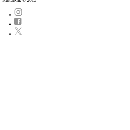
Kulturklik © 2015