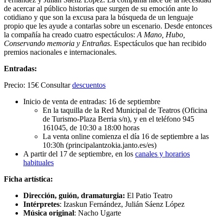
de acercar al público historias que surgen de su emoción ante lo
cotidiano y que son la excusa para la búsqueda de un lenguaje
propio que les ayude a contarlas sobre un escenario. Desde entonces
la compañía ha creado cuatro espectáculos:
A Mano, Hubo,
Conservando memoria y Entrañas
. Espectáculos que han recibido
premios nacionales e internacionales.
Entradas:
Precio: 15€ Consultar
descuentos
Inicio de venta de entradas: 16 de septiembre
En la taquilla de la Red Municipal de Teatros (Oficina
de Turismo-Plaza Berria s/n), y en el teléfono 945
161045, de 10:30 a 18:00 horas
La venta online comienza el día 16 de septiembre a las
10:30h (principalantzokia.janto.es/es)
A partir del 17 de septiembre, en los
canales y horarios
habituales
Ficha artística:
Dirección, guión, dramaturgia
:
El Patio Teatro
Intérpretes
: Izaskun Fernández, Julián Sáenz López
Música original
: Nacho Ugarte