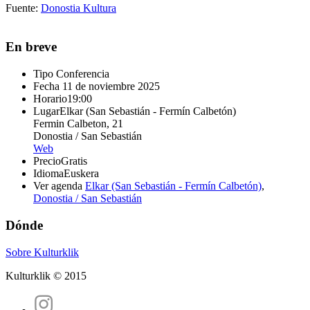
Fuente:
Donostia Kultura
En breve
Tipo
Conferencia
Fecha
11 de noviembre 2025
Horario
19:00
Lugar
Elkar (San Sebastián - Fermín Calbetón)
Fermin Calbeton, 21
Donostia / San Sebastián
Web
Precio
Gratis
Idioma
Euskera
Ver agenda
Elkar (San Sebastián - Fermín Calbetón)
,
Donostia / San Sebastián
Dónde
Sobre Kulturklik
Kulturklik © 2015