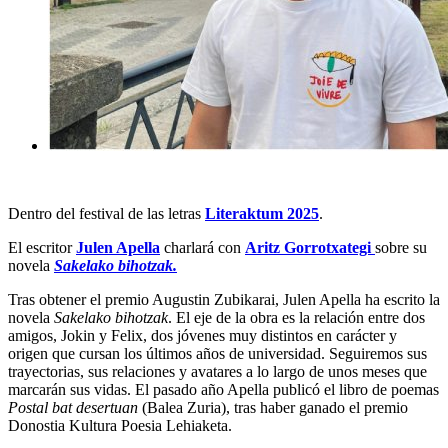
Dentro del festival de las letras
Literaktum 2025
.
El escritor
Julen Apella
charlará con
Aritz Gorrotxategi
sobre su
novela
Sakelako bihotzak.
Tras obtener el premio Augustin Zubikarai, Julen Apella ha escrito la
novela
Sakelako bihotzak
. El eje de la obra es la relación entre dos
amigos, Jokin y Felix, dos jóvenes muy distintos en carácter y
origen que cursan los últimos años de universidad. Seguiremos sus
trayectorias, sus relaciones y avatares a lo largo de unos meses que
marcarán sus vidas. El pasado año Apella publicó el libro de poemas
Postal bat desertuan
(Balea Zuria), tras haber ganado el premio
Donostia Kultura Poesia Lehiaketa.