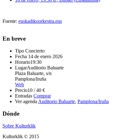
Fuente:
euskadikoorkestra.eus
En breve
Tipo
Concierto
Fecha
14 de enero 2026
Horario
19:30
Lugar
Auditorio Baluarte
Plaza Baluarte, s/n
Pamplona/Iruña
Web
Precio
10 / 40 €
Entradas
Comprar
Ver agenda
Auditorio Baluarte
,
Pamplona/Iruña
Dónde
Sobre Kulturklik
Kulturklik © 2015