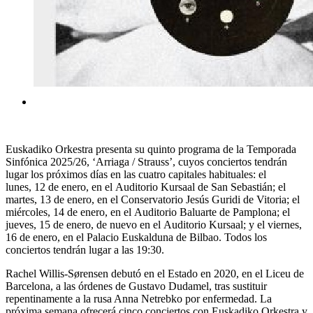
Euskadiko Orkestra presenta su quinto programa de la Temporada
Sinfónica 2025/26, ‘Arriaga / Strauss’, cuyos conciertos tendrán
lugar los próximos días en las cuatro capitales habituales: el
lunes, 12 de enero, en el Auditorio Kursaal de San Sebastián; el
martes, 13 de enero, en el Conservatorio Jesús Guridi de Vitoria; el
miércoles, 14 de enero, en el Auditorio Baluarte de Pamplona; el
jueves, 15 de enero, de nuevo en el Auditorio Kursaal; y el viernes,
16 de enero, en el Palacio Euskalduna de Bilbao. Todos los
conciertos tendrán lugar a las 19:30.
Rachel Willis-Sørensen debutó en el Estado en 2020, en el Liceu de
Barcelona, a las órdenes de Gustavo Dudamel, tras sustituir
repentinamente a la rusa Anna Netrebko por enfermedad. La
próxima semana ofrecerá cinco conciertos con Euskadiko Orkestra y