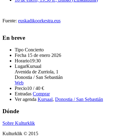
Fuente:
euskadikoorkestra.eus
En breve
Tipo
Concierto
Fecha
15 de enero 2026
Horario
19:30
Lugar
Kursaal
Avenida de Zurriola, 1
Donostia / San Sebastián
Web
Precio
10 / 40 €
Entradas
Comprar
Ver agenda
Kursaal
,
Donostia / San Sebastián
Dónde
Sobre Kulturklik
Kulturklik © 2015