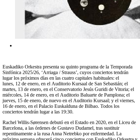
Euskadiko Orkestra presenta su quinto programa de la Temporada
Sinfónica 2025/26, ‘Arriaga / Strauss’, cuyos conciertos tendrán
lugar los próximos días en las cuatro capitales habituales: el
lunes, 12 de enero, en el Auditorio Kursaal de San Sebastián; el
martes, 13 de enero, en el Conservatorio Jesús Guridi de Vitoria; el
miércoles, 14 de enero, en el Auditorio Baluarte de Pamplona; el
jueves, 15 de enero, de nuevo en el Auditorio Kursaal; y el viernes,
16 de enero, en el Palacio Euskalduna de Bilbao. Todos los
conciertos tendrán lugar a las 19:30.
Rachel Willis-Sørensen debutó en el Estado en 2020, en el Liceu de
Barcelona, a las órdenes de Gustavo Dudamel, tras sustituir
repentinamente a la rusa Anna Netrebko por enfermedad. La
próxima semana ofrecerá cinco conciertos con Euskadiko Orkestra y