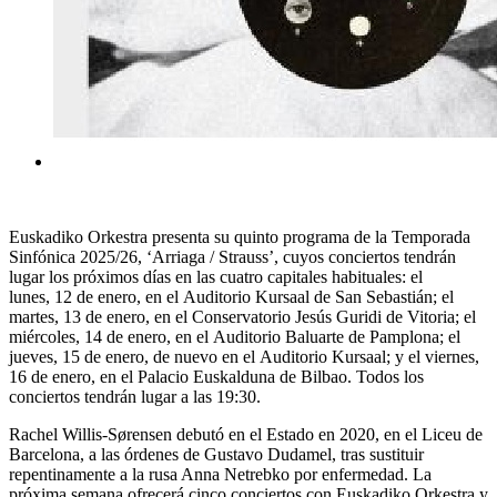
Euskadiko Orkestra presenta su quinto programa de la Temporada
Sinfónica 2025/26, ‘Arriaga / Strauss’, cuyos conciertos tendrán
lugar los próximos días en las cuatro capitales habituales: el
lunes, 12 de enero, en el Auditorio Kursaal de San Sebastián; el
martes, 13 de enero, en el Conservatorio Jesús Guridi de Vitoria; el
miércoles, 14 de enero, en el Auditorio Baluarte de Pamplona; el
jueves, 15 de enero, de nuevo en el Auditorio Kursaal; y el viernes,
16 de enero, en el Palacio Euskalduna de Bilbao. Todos los
conciertos tendrán lugar a las 19:30.
Rachel Willis-Sørensen debutó en el Estado en 2020, en el Liceu de
Barcelona, a las órdenes de Gustavo Dudamel, tras sustituir
repentinamente a la rusa Anna Netrebko por enfermedad. La
próxima semana ofrecerá cinco conciertos con Euskadiko Orkestra y