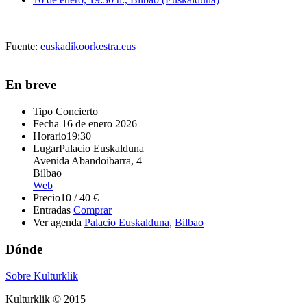
Fuente:
euskadikoorkestra.eus
En breve
Tipo
Concierto
Fecha
16 de enero 2026
Horario
19:30
Lugar
Palacio Euskalduna
Avenida Abandoibarra, 4
Bilbao
Web
Precio
10 / 40 €
Entradas
Comprar
Ver agenda
Palacio Euskalduna
,
Bilbao
Dónde
Sobre Kulturklik
Kulturklik © 2015